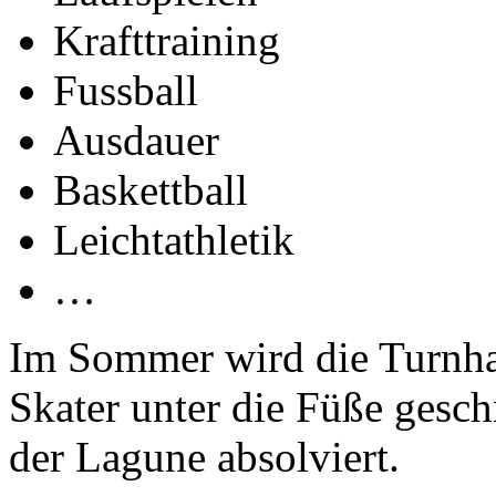
Krafttraining
Fussball
Ausdauer
Baskettball
Leichtathletik
…
Im Sommer wird die Turnhall
Skater unter die Füße gesc
der Lagune absolviert.