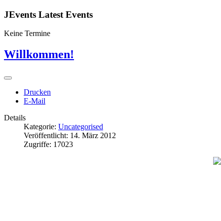
JEvents Latest Events
Keine Termine
Willkommen!
Drucken
E-Mail
Details
Kategorie:
Uncategorised
Veröffentlicht: 14. März 2012
Zugriffe: 17023