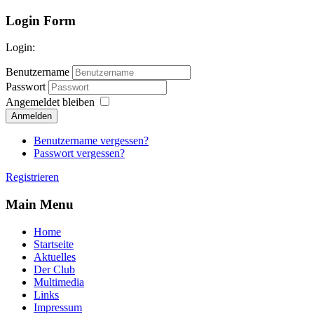
Login Form
Login:
Benutzername
Passwort
Angemeldet bleiben
Anmelden
Benutzername vergessen?
Passwort vergessen?
Registrieren
Main Menu
Home
Startseite
Aktuelles
Der Club
Multimedia
Links
Impressum