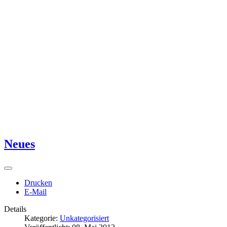
Neues
Drucken
E-Mail
Details
Kategorie:
Unkategorisiert